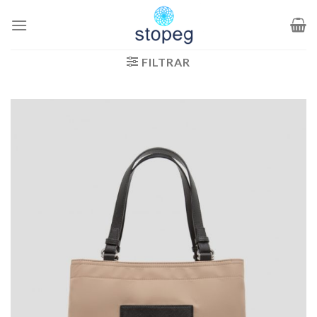
Saltar
al
contenido
FILTRAR