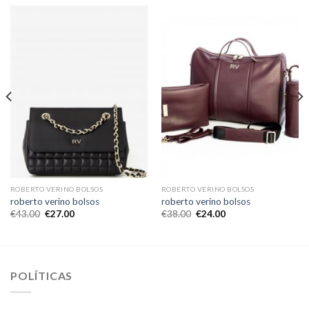
ROBERTO VERINO BOLSOS
ROBERTO VERINO BOLSOS
roberto verino bolsos
roberto verino bolsos
€
43.00
€
27.00
€
38.00
€
24.00
POLÍTICAS