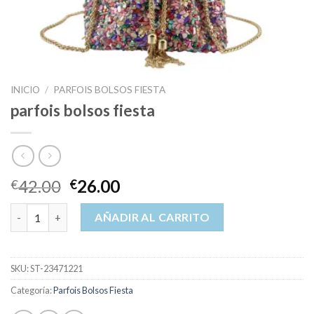
INICIO
/
PARFOIS BOLSOS FIESTA
parfois bolsos fiesta
42.00
26.00
€
€
parfois bolsos fiesta cantidad
AÑADIR AL CARRITO
SKU:
ST-23471221
Categoría:
Parfois Bolsos Fiesta