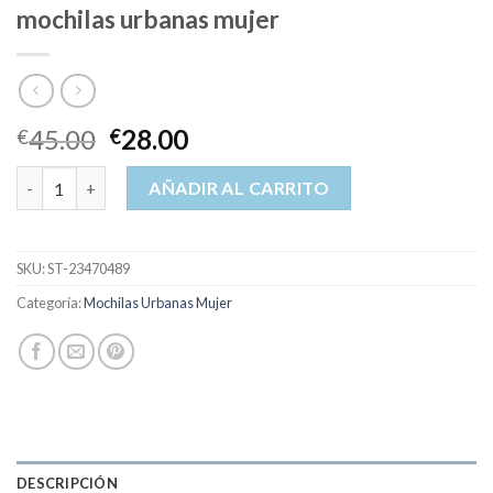
mochilas urbanas mujer
45.00
28.00
€
€
mochilas urbanas mujer cantidad
AÑADIR AL CARRITO
SKU:
ST-23470489
Categoría:
Mochilas Urbanas Mujer
DESCRIPCIÓN