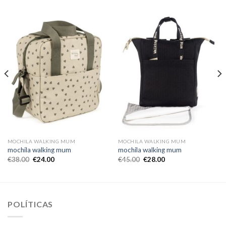
MOCHILA WALKING MUM
MOCHILA WALKING MUM
mochila walking mum
mochila walking mum
€
38.00
€
24.00
€
45.00
€
28.00
POLÍTICAS