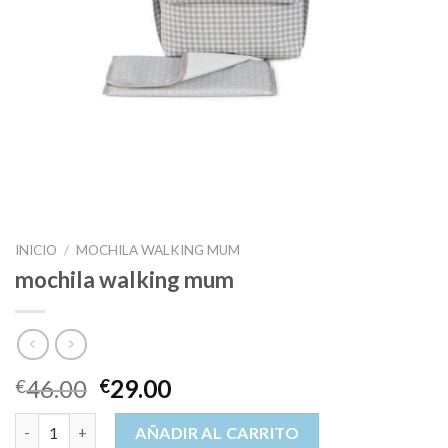
INICIO
/
MOCHILA WALKING MUM
mochila walking mum
46.00
29.00
€
€
mochila walking mum cantidad
AÑADIR AL CARRITO