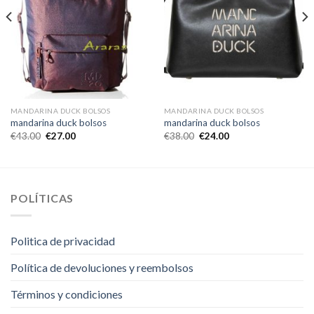
MANDARINA DUCK BOLSOS
MANDARINA DUCK BOLSOS
mandarina duck bolsos
mandarina duck bolsos
€
43.00
€
27.00
€
38.00
€
24.00
POLÍTICAS
Politica de privacidad
Política de devoluciones y reembolsos
Términos y condiciones