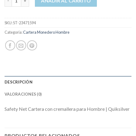
AÑADIR AL CARRITO
SKU:
ST-23471594
Categoría:
Cartera Monedero Hombre
DESCRIPCIÓN
VALORACIONES (0)
Safety Net Cartera con cremallera para Hombre | Quiksilver
PRODUCTOS RELACIONADOS