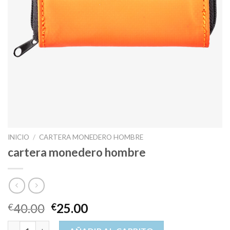
INICIO
/
CARTERA MONEDERO HOMBRE
cartera monedero hombre
40.00
25.00
€
€
cartera monedero hombre cantidad