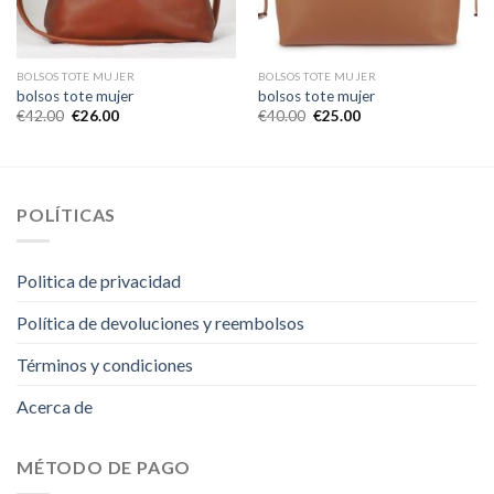
BOLSOS TOTE MUJER
BOLSOS TOTE MUJER
bolsos tote mujer
bolsos tote mujer
€
42.00
€
26.00
€
40.00
€
25.00
POLÍTICAS
Politica de privacidad
Política de devoluciones y reembolsos
Términos y condiciones
Acerca de
MÉTODO DE PAGO