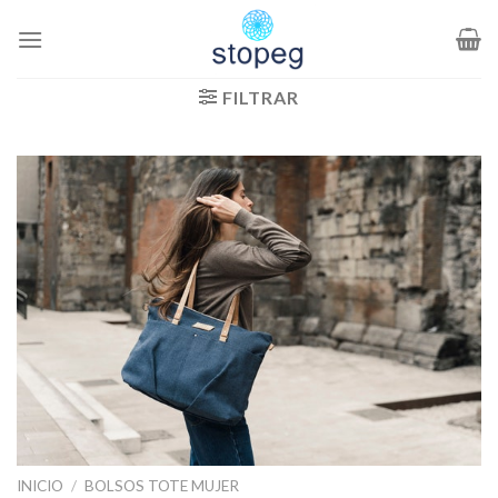
Saltar
al
contenido
FILTRAR
INICIO
/
BOLSOS TOTE MUJER