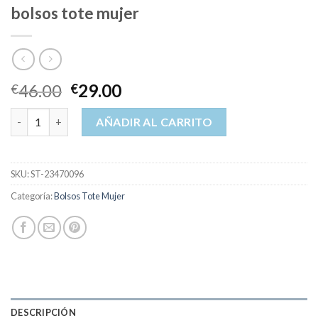
bolsos tote mujer
46.00
29.00
€
€
bolsos tote mujer cantidad
AÑADIR AL CARRITO
SKU:
ST-23470096
Categoría:
Bolsos Tote Mujer
DESCRIPCIÓN