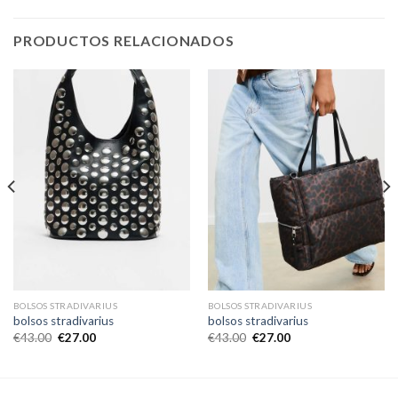
PRODUCTOS RELACIONADOS
BOLSOS STRADIVARIUS
BOLSOS STRADIVARIUS
bolsos stradivarius
bolsos stradivarius
€
43.00
€
27.00
€
43.00
€
27.00