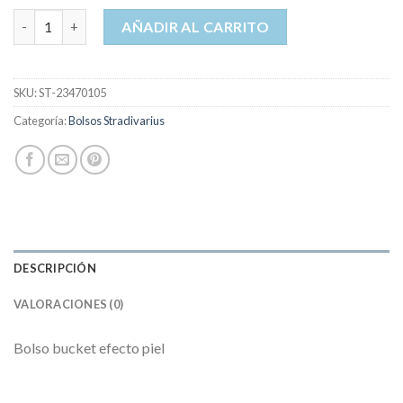
bolsos stradivarius cantidad
AÑADIR AL CARRITO
SKU:
ST-23470105
Categoría:
Bolsos Stradivarius
DESCRIPCIÓN
VALORACIONES (0)
Bolso bucket efecto piel