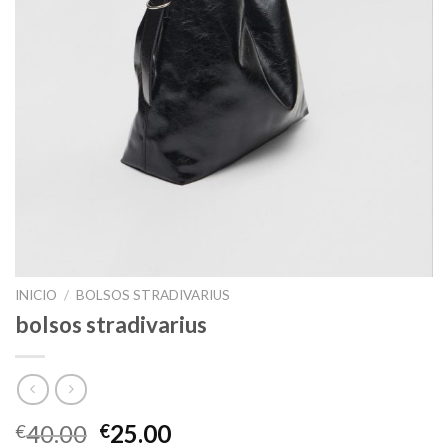
INICIO
/
BOLSOS STRADIVARIUS
bolsos stradivarius
40.00
25.00
€
€