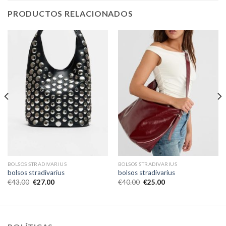
PRODUCTOS RELACIONADOS
BOLSOS STRADIVARIUS
BOLSOS STRADIVARIUS
bolsos stradivarius
bolsos stradivarius
€
43.00
€
27.00
€
40.00
€
25.00