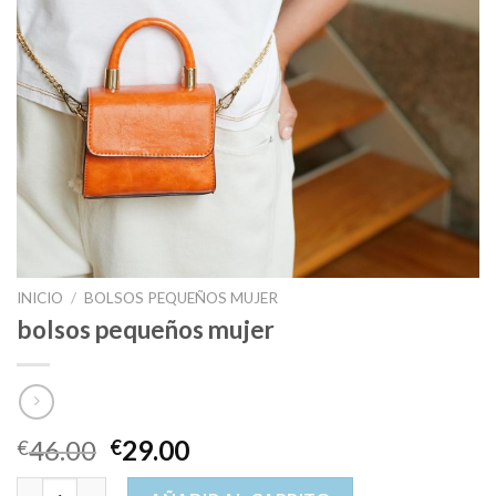
INICIO
/
BOLSOS PEQUEÑOS MUJER
bolsos pequeños mujer
46.00
29.00
€
€
bolsos pequeños mujer cantidad