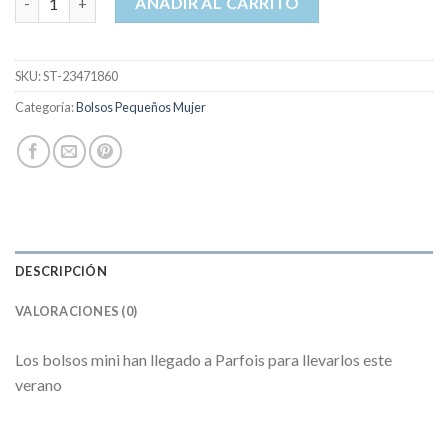
AÑADIR AL CARRITO
SKU:
ST-23471860
Categoría:
Bolsos Pequeños Mujer
DESCRIPCIÓN
VALORACIONES (0)
Los bolsos mini han llegado a Parfois para llevarlos este
verano