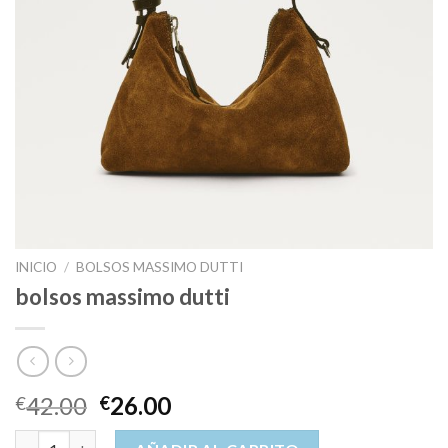
INICIO
/
BOLSOS MASSIMO DUTTI
bolsos massimo dutti
42.00
26.00
€
€
bolsos massimo dutti cantidad