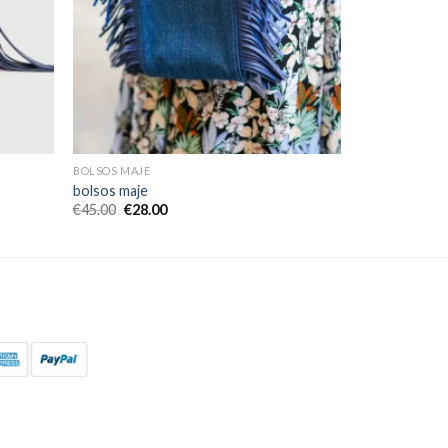
BOLSOS MAJE
bolsos maje
€
45.00
€
28.00