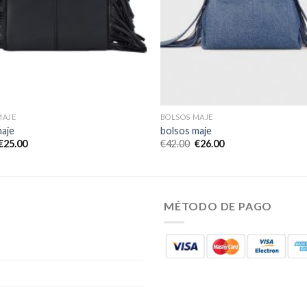
MAJE
BOLSOS MAJE
maje
bolsos maje
€
25.00
€
42.00
€
26.00
MÉTODO DE PAGO