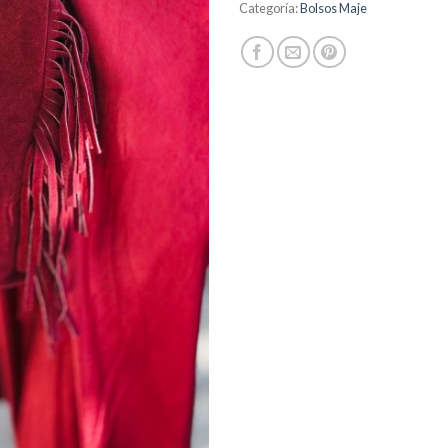
Categoría:
Bolsos Maje