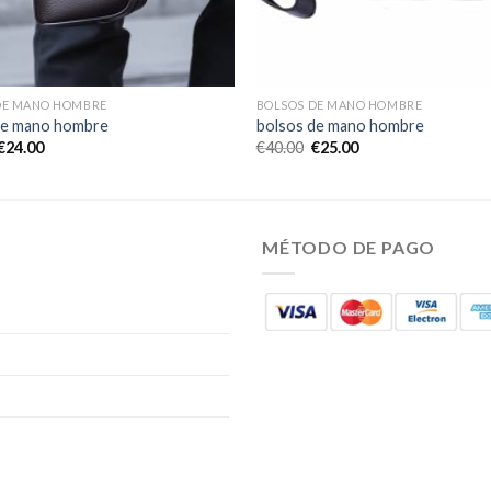
DE MANO HOMBRE
BOLSOS DE MANO HOMBRE
de mano hombre
bolsos de mano hombre
€
24.00
€
40.00
€
25.00
MÉTODO DE PAGO