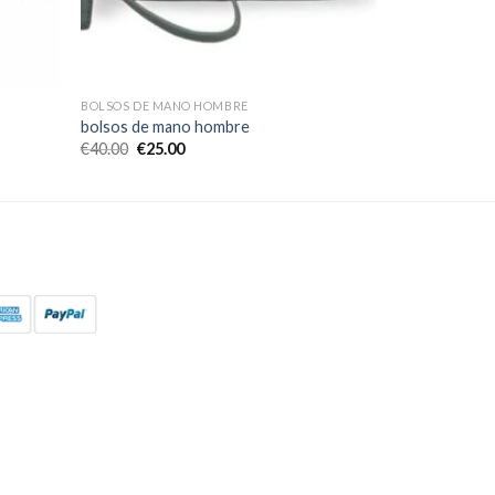
BOLSOS DE MANO HOMBRE
bolsos de mano hombre
€
40.00
€
25.00