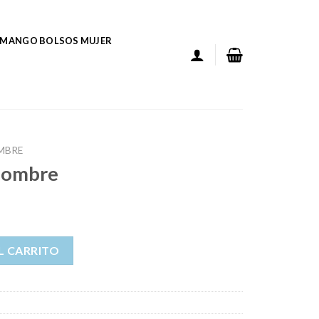
MANGO BOLSOS MUJER
MBRE
hombre
ad
L CARRITO