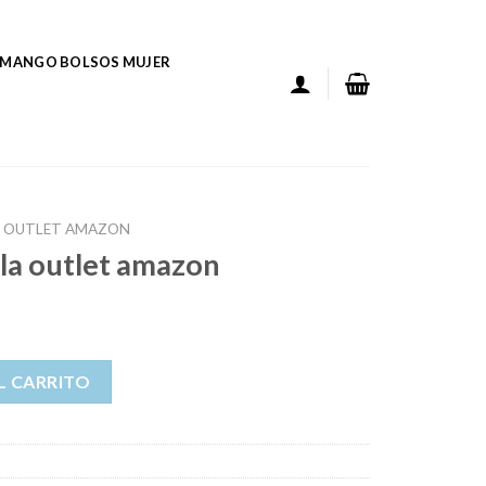
MANGO BOLSOS MUJER
A OUTLET AMAZON
ola outlet amazon
zon cantidad
L CARRITO