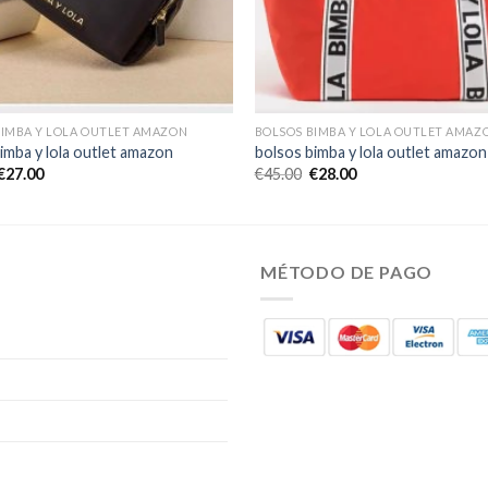
BIMBA Y LOLA OUTLET AMAZON
BOLSOS BIMBA Y LOLA OUTLET AMAZ
imba y lola outlet amazon
bolsos bimba y lola outlet amazon
€
27.00
€
45.00
€
28.00
MÉTODO DE PAGO