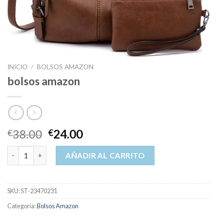
INICIO
/
BOLSOS AMAZON
bolsos amazon
38.00
24.00
€
€
bolsos amazon cantidad
AÑADIR AL CARRITO
SKU:
ST-23470231
Categoría:
Bolsos Amazon