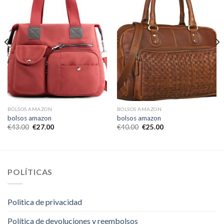
BOLSOS AMAZON
BOLSOS AMAZON
bolsos amazon
bolsos amazon
€
43.00
€
27.00
€
40.00
€
25.00
POLÍTICAS
Politica de privacidad
Política de devoluciones y reembolsos