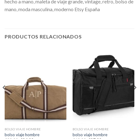
hecho a mano, maleta de viaje grande, vintage, retro, bolso de
mano, moda masculina, moderno Etsy España
PRODUCTOS RELACIONADOS
BOLSO VIAJE HOMBRE
BOLSO VIAJE HOMBRE
bolso viaje hombre
bolso viaje hombre