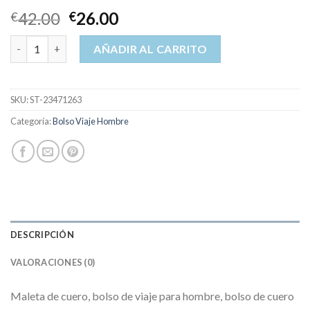
42.00
26.00
€
€
bolso viaje hombre cantidad
AÑADIR AL CARRITO
SKU:
ST-23471263
Categoría:
Bolso Viaje Hombre
DESCRIPCIÓN
VALORACIONES (0)
Maleta de cuero, bolso de viaje para hombre, bolso de cuero