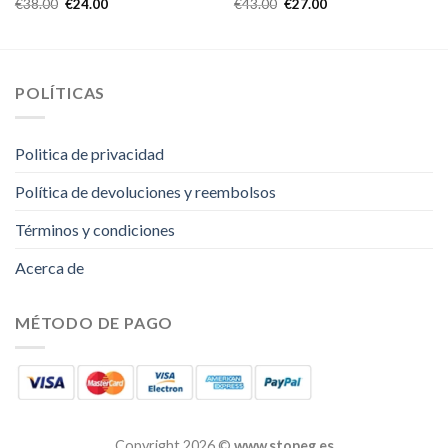
€
38.00
€
24.00
€
43.00
€
27.00
POLÍTICAS
Politica de privacidad
Política de devoluciones y reembolsos
Términos y condiciones
Acerca de
MÉTODO DE PAGO
Copyright 2026 ©
www.stopeg.es