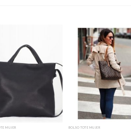
OTE MUJER
BOLSO TOTE MUJER