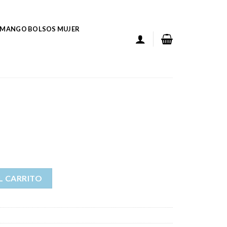
MANGO BOLSOS MUJER
L CARRITO