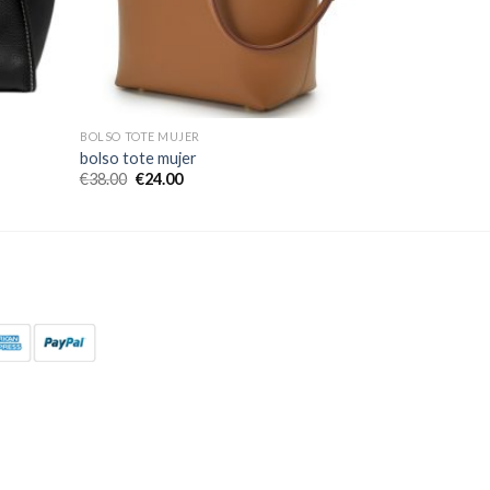
BOLSO TOTE MUJER
bolso tote mujer
€
38.00
€
24.00