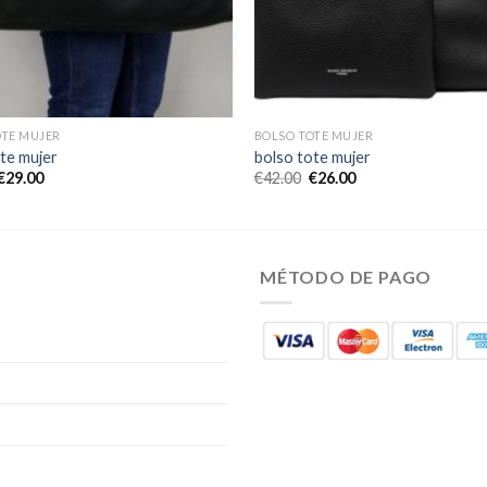
OTE MUJER
BOLSO TOTE MUJER
te mujer
bolso tote mujer
€
29.00
€
42.00
€
26.00
MÉTODO DE PAGO