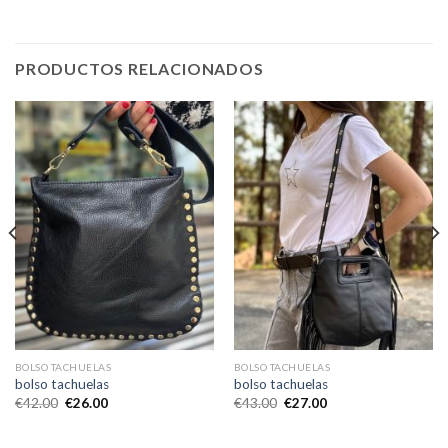
PRODUCTOS RELACIONADOS
BOLSO TACHUELAS
BOLSO TACHUELAS
bolso tachuelas
bolso tachuelas
€
42.00
€
26.00
€
43.00
€
27.00