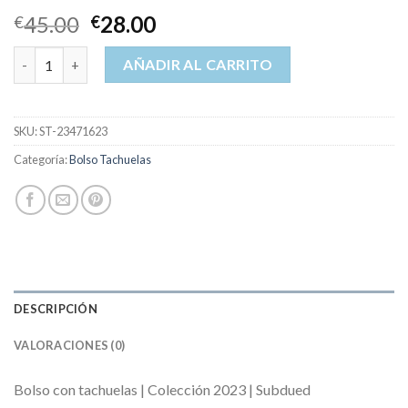
45.00
28.00
€
€
bolso tachuelas cantidad
AÑADIR AL CARRITO
SKU:
ST-23471623
Categoría:
Bolso Tachuelas
DESCRIPCIÓN
VALORACIONES (0)
Bolso con tachuelas | Colección 2023 | Subdued