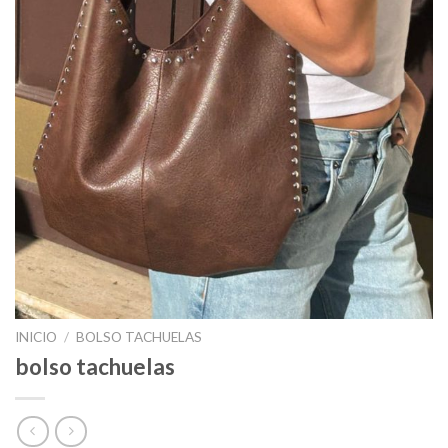
INICIO
/
BOLSO TACHUELAS
bolso tachuelas