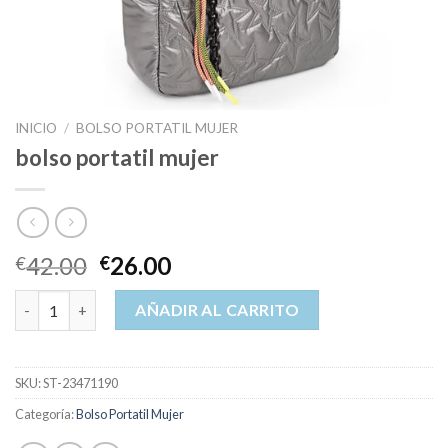
INICIO
/
BOLSO PORTATIL MUJER
bolso portatil mujer
42.00
26.00
€
€
bolso portatil mujer cantidad
AÑADIR AL CARRITO
SKU:
ST-23471190
Categoría:
Bolso Portatil Mujer