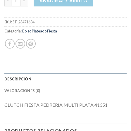
AÑADIR AL CARRITO
SKU:
ST-23471634
Categoría:
Bolso Plateado Fiesta
DESCRIPCIÓN
VALORACIONES (0)
CLUTCH FIESTA PEDRERÍA MULTI PLATA 41351
PRODUCTOS RELACIONADOS