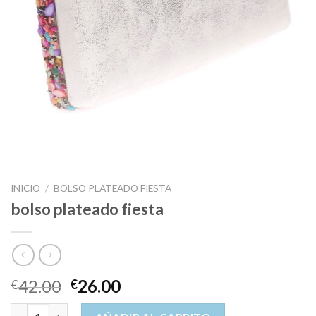
INICIO
/
BOLSO PLATEADO FIESTA
bolso plateado fiesta
42.00
26.00
€
€
bolso plateado fiesta cantidad