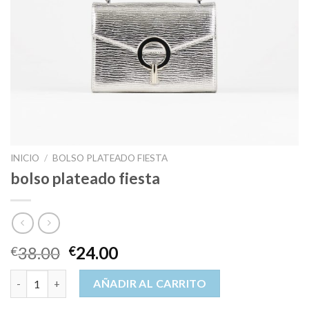
INICIO
/
BOLSO PLATEADO FIESTA
bolso plateado fiesta
38.00
24.00
€
€
bolso plateado fiesta cantidad
AÑADIR AL CARRITO