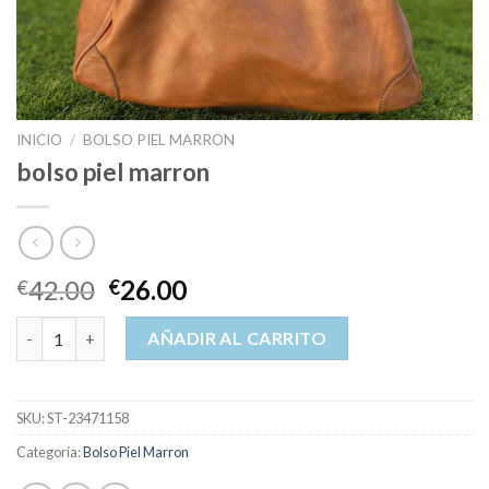
INICIO
/
BOLSO PIEL MARRON
bolso piel marron
42.00
26.00
€
€
bolso piel marron cantidad
AÑADIR AL CARRITO
SKU:
ST-23471158
Categoría:
Bolso Piel Marron