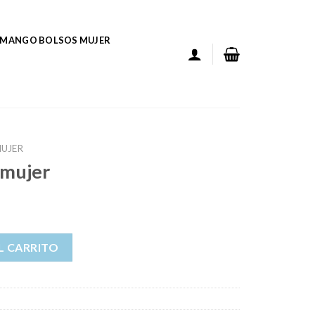
MANGO BOLSOS MUJER
UJER
 mujer
ad
L CARRITO