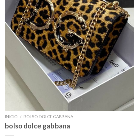
INICIO
/
BOLSO DOLCE GABBANA
bolso dolce gabbana