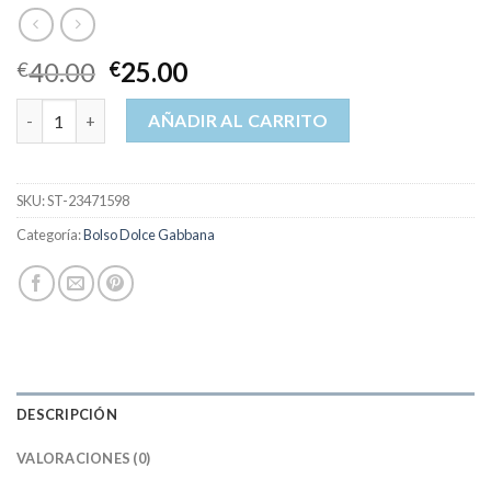
40.00
25.00
€
€
bolso dolce gabbana cantidad
AÑADIR AL CARRITO
SKU:
ST-23471598
Categoría:
Bolso Dolce Gabbana
DESCRIPCIÓN
VALORACIONES (0)