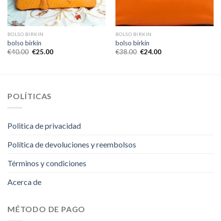
BOLSO BIRKIN
BOLSO BIRKIN
bolso birkin
bolso birkin
€
40.00
€
25.00
€
38.00
€
24.00
POLÍTICAS
Politica de privacidad
Política de devoluciones y reembolsos
Términos y condiciones
Acerca de
MÉTODO DE PAGO