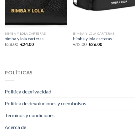
BIMBA Y LOLA CARTERAS
BIMBA Y LOLA CARTERAS
bimba y lola carteras
bimba y lola carteras
€
38.00
€
24.00
€
42.00
€
26.00
POLÍTICAS
Politica de privacidad
Política de devoluciones y reembolsos
Términos y condiciones
Acerca de