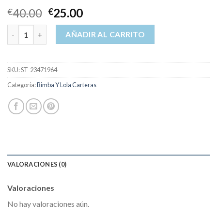
40.00
25.00
€
€
bimba y lola carteras cantidad
AÑADIR AL CARRITO
SKU:
ST-23471964
Categoría:
Bimba Y Lola Carteras
VALORACIONES (0)
Valoraciones
No hay valoraciones aún.