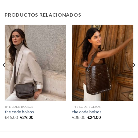
PRODUCTOS RELACIONADOS
THE CODE BOLSOS
THE CODE BOLSOS
the code bolsos
the code bolsos
€
46.00
€
29.00
€
38.00
€
24.00