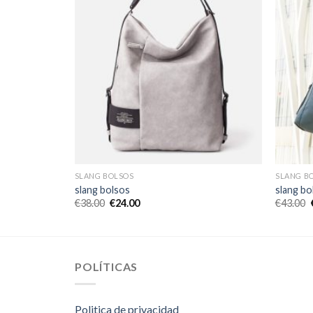
SLANG BOLSOS
SLANG B
slang bolsos
slang bo
€
38.00
€
24.00
€
43.00
POLÍTICAS
Politica de privacidad