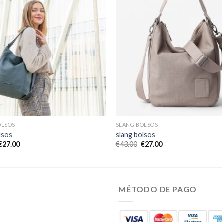
OLSOS
SLANG BOLSOS
lsos
slang bolsos
€
27.00
€
43.00
€
27.00
MÉTODO DE PAGO