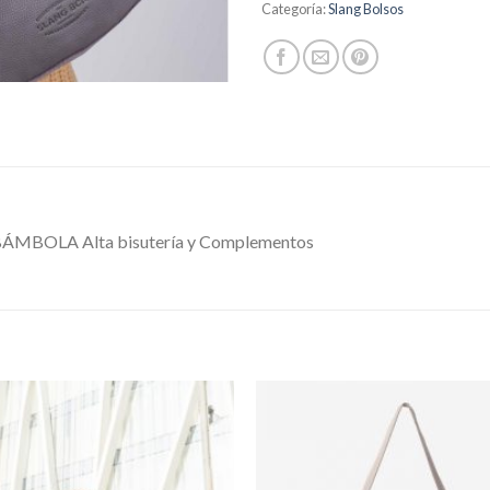
Categoría:
Slang Bolsos
OLA Alta bisutería y Complementos