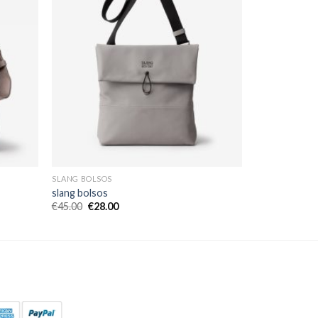
SLANG BOLSOS
slang bolsos
€
45.00
€
28.00