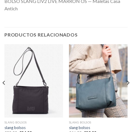
BOLSO SLANG LIV2 LIVE MARRON OS — Maletas Casa
Antich
PRODUCTOS RELACIONADOS
SLANG BOLSOS
SLANG BOLSOS
slang bolsos
slang bolsos