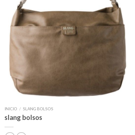
INICIO
/
SLANG BOLSOS
slang bolsos