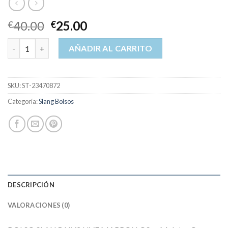
40.00
25.00
€
€
slang bolsos cantidad
AÑADIR AL CARRITO
SKU:
ST-23470872
Categoría:
Slang Bolsos
DESCRIPCIÓN
VALORACIONES (0)