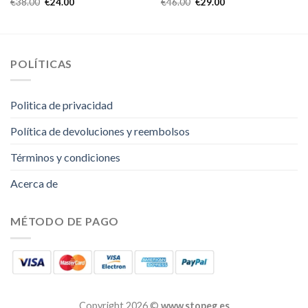
€
38.00
€
24.00
€
46.00
€
29.00
POLÍTICAS
Politica de privacidad
Política de devoluciones y reembolsos
Términos y condiciones
Acerca de
MÉTODO DE PAGO
Copyright 2026 ©
www.stopeg.es