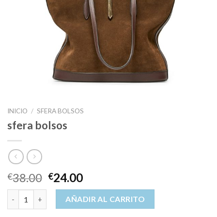
INICIO
/
SFERA BOLSOS
sfera bolsos
38.00
24.00
€
€
sfera bolsos cantidad
AÑADIR AL CARRITO