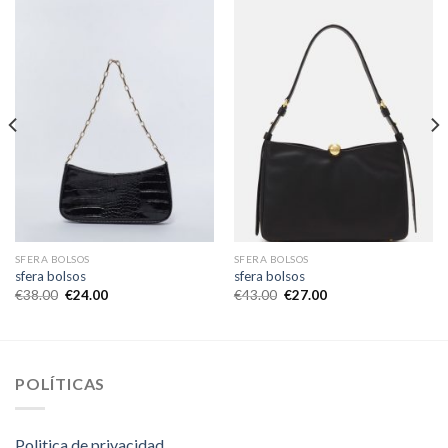
SFERA BOLSOS
SFERA BOLSOS
sfera bolsos
sfera bolsos
€
38.00
€
24.00
€
43.00
€
27.00
POLÍTICAS
Politica de privacidad