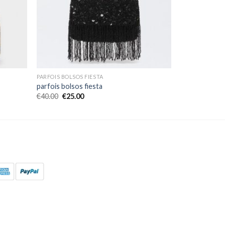
PARFOIS BOLSOS FIESTA
parfois bolsos fiesta
€
40.00
€
25.00