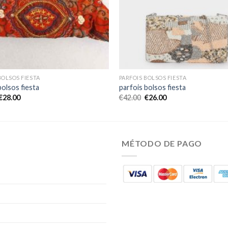
BOLSOS FIESTA
PARFOIS BOLSOS FIESTA
bolsos fiesta
parfois bolsos fiesta
€
28.00
€
42.00
€
26.00
MÉTODO DE PAGO