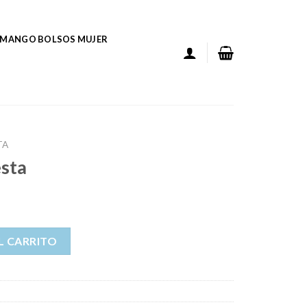
MANGO BOLSOS MUJER
TA
esta
L CARRITO