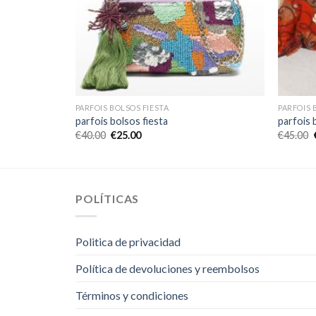
PARFOIS BOLSOS FIESTA
PARFOIS 
parfois bolsos fiesta
parfois 
€
40.00
€
25.00
€
45.00
POLÍTICAS
Politica de privacidad
Política de devoluciones y reembolsos
Términos y condiciones