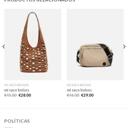
MI SACO BOLSOS
MI SACO BOLSOS
mi saco bolsos
mi saco bolsos
€
45.00
€
28.00
€
46.00
€
29.00
POLÍTICAS