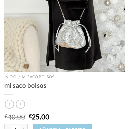
INICIO
/
MI SACO BOLSOS
mi saco bolsos
40.00
25.00
€
€
mi saco bolsos cantidad