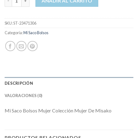
AÑADIR AL CARRITO
SKU:
ST-23471306
Categoría:
Mi Saco Bolsos
DESCRIPCIÓN
VALORACIONES (0)
Mi Saco Bolsos Mujer Colección Mujer De Misako
PRODUCTOS RELACIONADOS