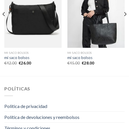
MI SACO BOLSOS
MI SACO BOLSOS
mi saco bolsos
mi saco bolsos
€
42.00
€
26.00
€
45.00
€
28.00
POLÍTICAS
Politica de privacidad
Política de devoluciones y reembolsos
Términos y condiciones