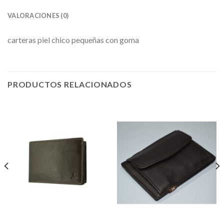
VALORACIONES (0)
carteras piel chico pequeñas con goma
PRODUCTOS RELACIONADOS