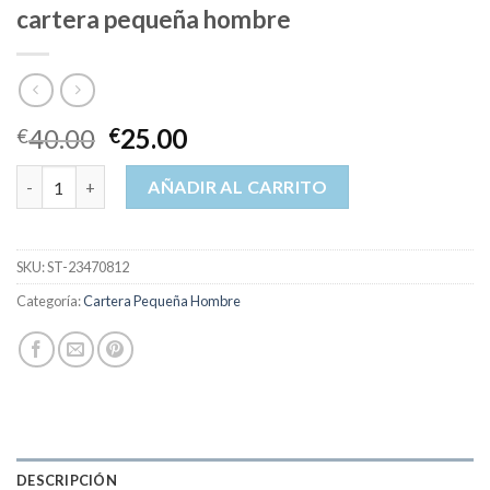
cartera pequeña hombre
40.00
25.00
€
€
cartera pequeña hombre cantidad
AÑADIR AL CARRITO
SKU:
ST-23470812
Categoría:
Cartera Pequeña Hombre
DESCRIPCIÓN