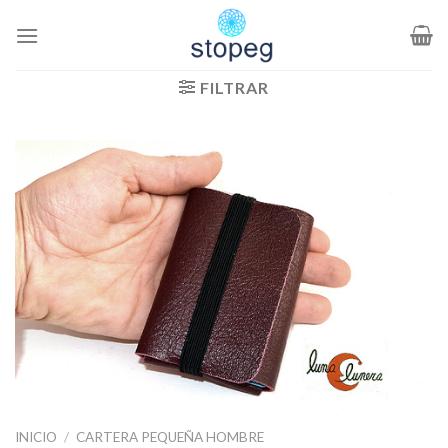
Saltar
al
contenido
FILTRAR
INICIO
/
CARTERA PEQUEÑA HOMBRE