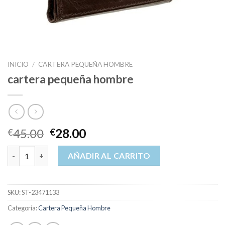
INICIO
/
CARTERA PEQUEÑA HOMBRE
cartera pequeña hombre
45.00
28.00
€
€
cartera pequeña hombre cantidad
AÑADIR AL CARRITO
SKU:
ST-23471133
Categoría:
Cartera Pequeña Hombre