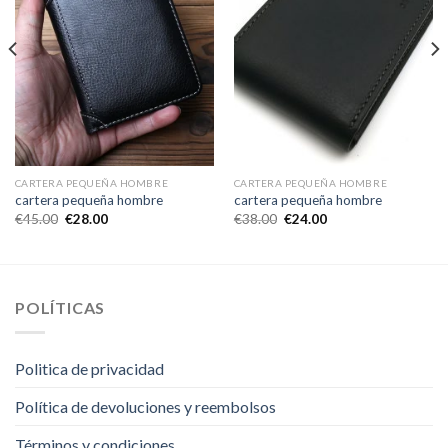
CARTERA PEQUEÑA HOMBRE
CARTERA PEQUEÑA HOMBRE
cartera pequeña hombre
cartera pequeña hombre
€
45.00
€
28.00
€
38.00
€
24.00
POLÍTICAS
Politica de privacidad
Política de devoluciones y reembolsos
Términos y condiciones