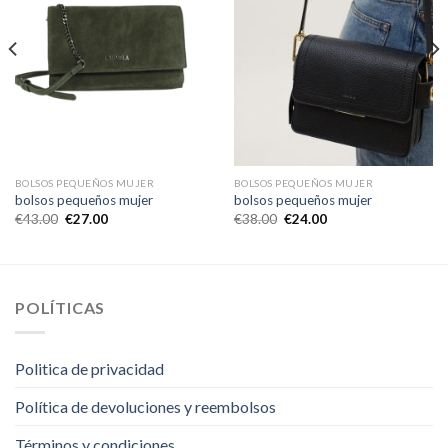
BOLSOS PEQUEÑOS MUJER
BOLSOS PEQUEÑOS MUJER
bolsos pequeños mujer
bolsos pequeños mujer
€
43.00
€
27.00
€
38.00
€
24.00
POLÍTICAS
Politica de privacidad
Política de devoluciones y reembolsos
Términos y condiciones