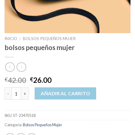
INICIO
/
BOLSOS PEQUEÑOS MUJER
bolsos pequeños mujer
42.00
26.00
€
€
bolsos pequeños mujer cantidad
AÑADIR AL CARRITO
SKU:
ST-23470518
Categoría:
Bolsos Pequeños Mujer