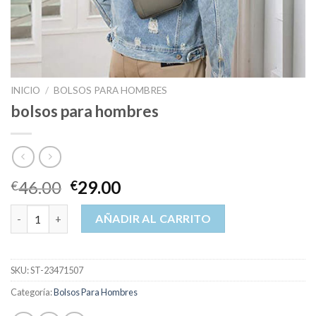
INICIO
/
BOLSOS PARA HOMBRES
bolsos para hombres
46.00
29.00
€
€
bolsos para hombres cantidad
AÑADIR AL CARRITO
SKU:
ST-23471507
Categoría:
Bolsos Para Hombres