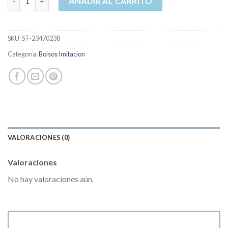
AÑADIR AL CARRITO
SKU:
ST-23470238
Categoría:
Bolsos Imitacion
VALORACIONES (0)
Valoraciones
No hay valoraciones aún.