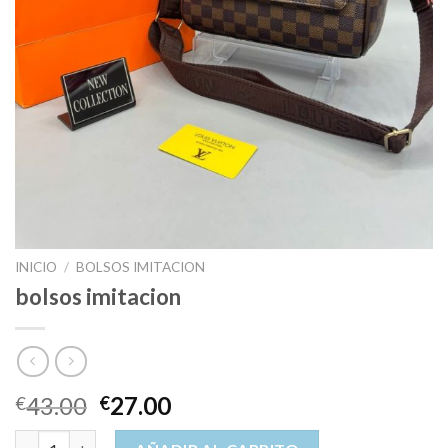
INICIO
/
BOLSOS IMITACION
bolsos imitacion
43.00
27.00
€
€
bolsos imitacion cantidad