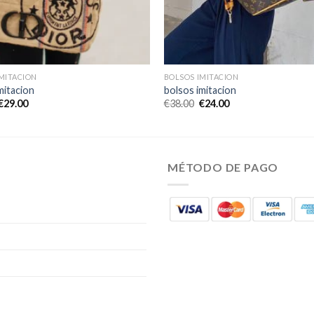
MITACION
BOLSOS IMITACION
mitacion
bolsos imitacion
€
29.00
€
38.00
€
24.00
MÉTODO DE PAGO