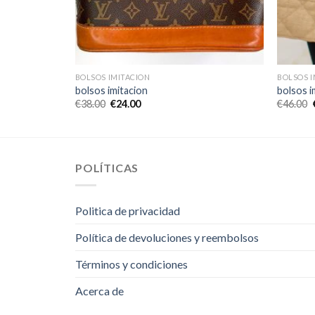
BOLSOS IMITACION
BOLSOS I
bolsos imitacion
bolsos i
€
38.00
€
24.00
€
46.00
POLÍTICAS
Politica de privacidad
Política de devoluciones y reembolsos
Términos y condiciones
Acerca de