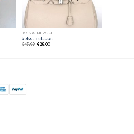
BOLSOS IMITACION
bolsos imitacion
€
45.00
€
28.00