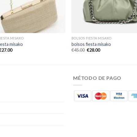
IESTA MISAKO
BOLSOS FIESTA MISAKO
iesta misako
bolsos fiesta misako
€
27.00
€
45.00
€
28.00
MÉTODO DE PAGO