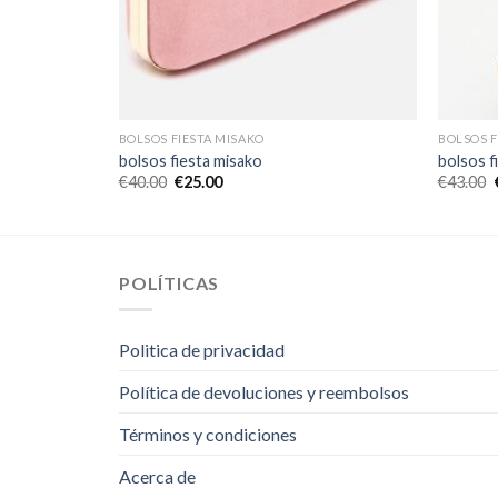
BOLSOS FIESTA MISAKO
BOLSOS F
bolsos fiesta misako
bolsos f
€
40.00
€
25.00
€
43.00
POLÍTICAS
Politica de privacidad
Política de devoluciones y reembolsos
Términos y condiciones
Acerca de