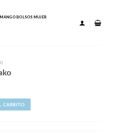
MANGO BOLSOS MUJER
KO
sako
L CARRITO