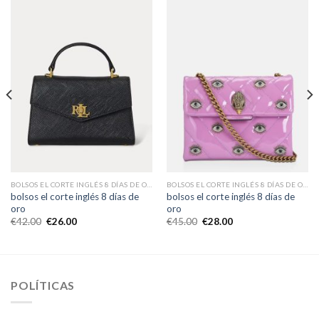
BOLSOS EL CORTE INGLÉS 8 DÍAS DE ORO
BOLSOS EL CORTE INGLÉS 8 DÍAS DE ORO
bolsos el corte inglés 8 días de
bolsos el corte inglés 8 días de
oro
oro
€
42.00
€
26.00
€
45.00
€
28.00
POLÍTICAS