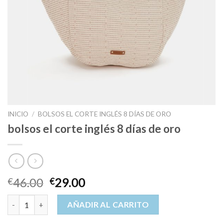
INICIO
/
BOLSOS EL CORTE INGLÉS 8 DÍAS DE ORO
bolsos el corte inglés 8 días de oro
46.00
29.00
€
€
bolsos el corte inglés 8 días de oro cantidad
AÑADIR AL CARRITO