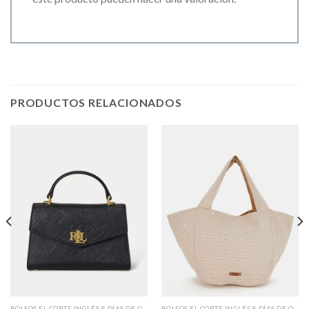
PRODUCTOS RELACIONADOS
BOLSOS EL CORTE INGLÉS 8 DÍAS DE ORO
BOLSOS EL CORTE INGLÉS 8 DÍAS DE ORO