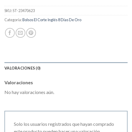
SKU:
ST-23470623
Categoría:
Bolsos El Corte Inglés 8 Días De Oro
VALORACIONES (0)
Valoraciones
No hay valoraciones aún.
Solo los usuarios registrados que hayan comprado
este producto pueden hacer una valoración.