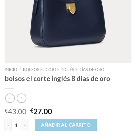
INICIO
/
BOLSOS EL CORTE INGLÉS 8 DÍAS DE ORO
bolsos el corte inglés 8 días de oro
43.00
27.00
€
€
bolsos el corte inglés 8 días de oro cantidad
AÑADIR AL CARRITO