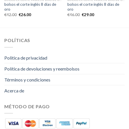
bolsos el corte inglés 8 días de
bolsos el corte inglés 8 días de
oro
oro
€
42.00
€
26.00
€
46.00
€
29.00
POLÍTICAS
Politica de privacidad
Política de devoluciones y reembolsos
Términos y condiciones
Acerca de
MÉTODO DE PAGO