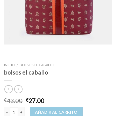
INICIO
/
BOLSOS EL CABALLO
bolsos el caballo
43.00
27.00
€
€
bolsos el caballo cantidad
AÑADIR AL CARRITO