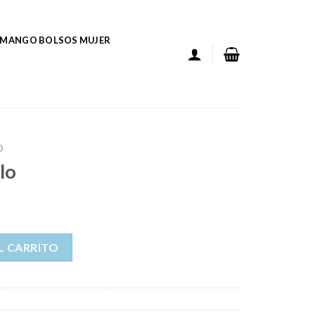
MANGO BOLSOS MUJER
O
lo
L CARRITO