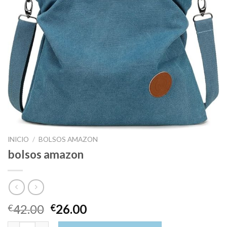
INICIO
/
BOLSOS AMAZON
bolsos amazon
42.00
26.00
€
€
bolsos amazon cantidad