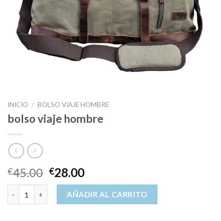
INICIO
/
BOLSO VIAJE HOMBRE
bolso viaje hombre
45.00
28.00
€
€
bolso viaje hombre cantidad
AÑADIR AL CARRITO