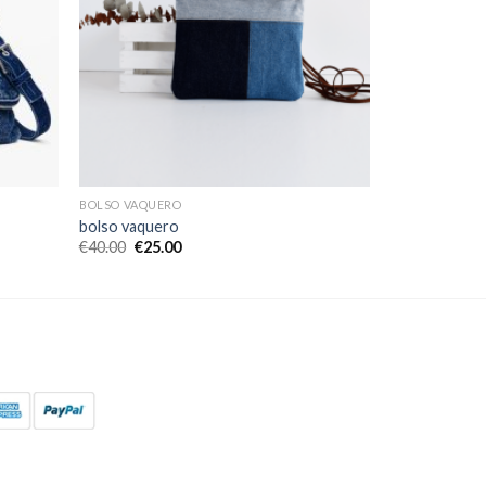
BOLSO VAQUERO
bolso vaquero
€
40.00
€
25.00