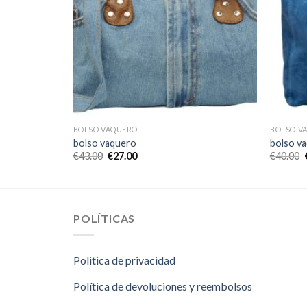
BOLSO VAQUERO
BOLSO V
bolso vaquero
bolso v
€
43.00
€
27.00
€
40.00
POLÍTICAS
Politica de privacidad
Política de devoluciones y reembolsos