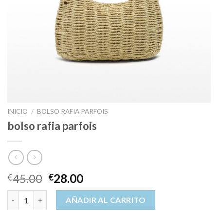
INICIO
/
BOLSO RAFIA PARFOIS
bolso rafia parfois
45.00
28.00
€
€
bolso rafia parfois cantidad
AÑADIR AL CARRITO