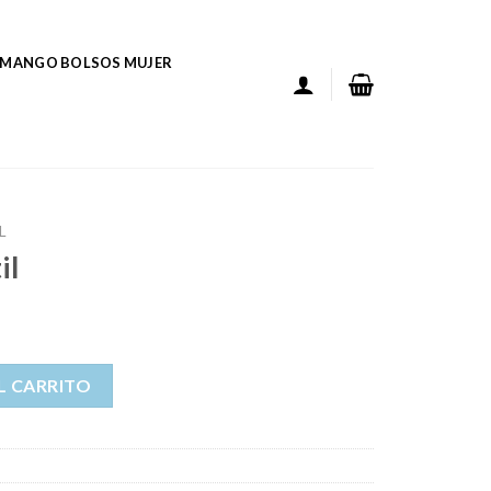
MANGO BOLSOS MUJER
L
il
L CARRITO