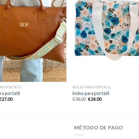
RA PORTATIL
BOLSO PARA PORTATIL
ra portatil
bolso para portatil
€
27.00
€
38.00
€
24.00
MÉTODO DE PAGO