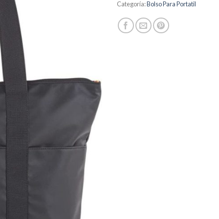
Categoría:
Bolso Para Portatil