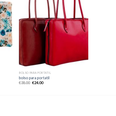
BOLSO PARA PORTATIL
bolso para portatil
€
38.00
€
24.00